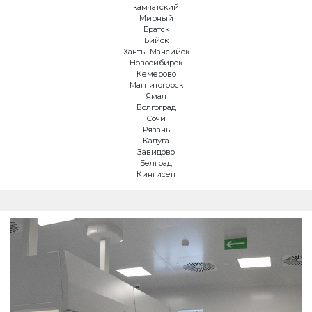
камчатский
Мирный
Братск
Бийск
Ханты-Мансийск
Новосибирск
Кемерово
Магнитогорск
Ямал
Волгоград
Сочи
Рязань
Калуга
Завидово
Белград
Кингисеп