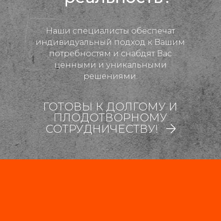
Наши специалисты обеспечат
индивидуальный подход к Вашим
потребностям и снабдят Вас
ценными и уникальными
решениями.
ГОТОВЫ К ДОЛГОМУ И
ПЛОДОТВОРНОМУ
СОТРУДНИЧЕСТВУ!