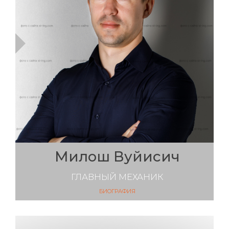
Милош Вуйисич
ГЛАВНЫЙ МЕХАНИК
БИОГРАФИЯ