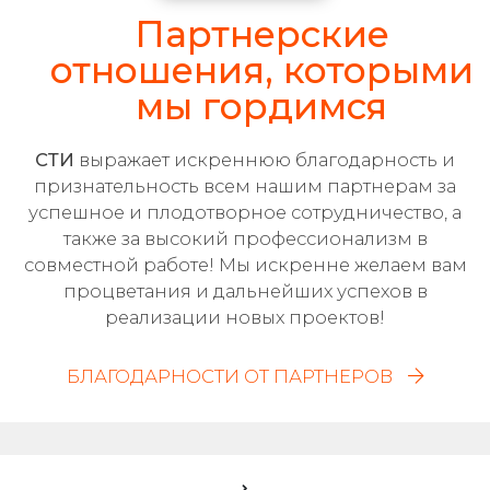
Партнерские
отношения, которыми
мы гордимся
СТИ
выражает искреннюю благодарность и
признательность всем нашим партнерам за
успешное и плодотворное сотрудничество, а
также за высокий профессионализм в
совместной работе! Мы искренне желаем вам
процветания и дальнейших успехов в
реализации новых проектов!
БЛАГОДАРНОСТИ ОТ ПАРТНЕРОВ