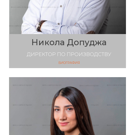
Никола Допуджа
ДИРЕКТОР ПО ПРОИЗВОДСТВУ
БИОГРАФИЯ