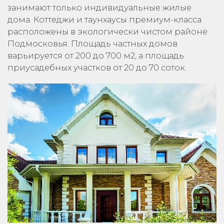
занимают только индивидуальные жилые
дома. Коттеджи и таунхаусы премиум-класса
расположены в экологически чистом районе
Подмосковья. Площадь частных домов
варьируется от 200 до 700 м2, а площадь
приусадебных участков от 20 до 70 соток.