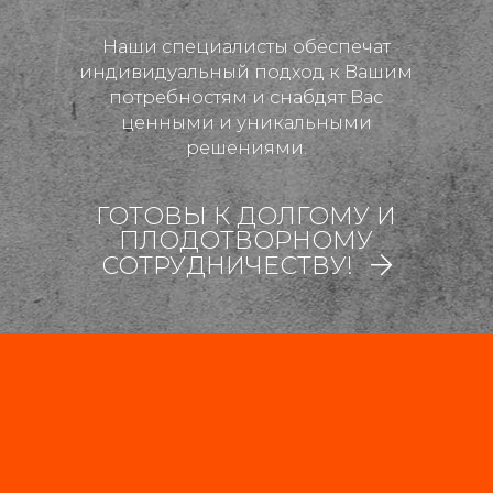
Наши специалисты обеспечат
индивидуальный подход к Вашим
потребностям и снабдят Вас
ценными и уникальными
решениями.
ГОТОВЫ К ДОЛГОМУ И
ПЛОДОТВОРНОМУ
СОТРУДНИЧЕСТВУ!