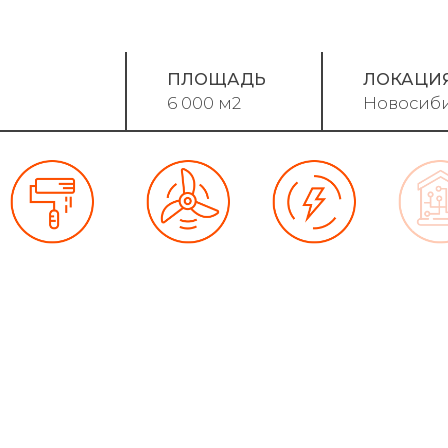
ПЛОЩАДЬ
ЛОКАЦИ
6 000 м2
Новосиб