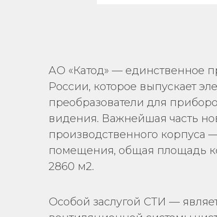
АО «Катод» — единственное п
России, которое выпускает эл
преобразователи для приборо
видения. Важнейшая часть но
производственного корпуса —
помещения, общая площадь ко
2860 м2.
Особой заслугой СТИ — являе