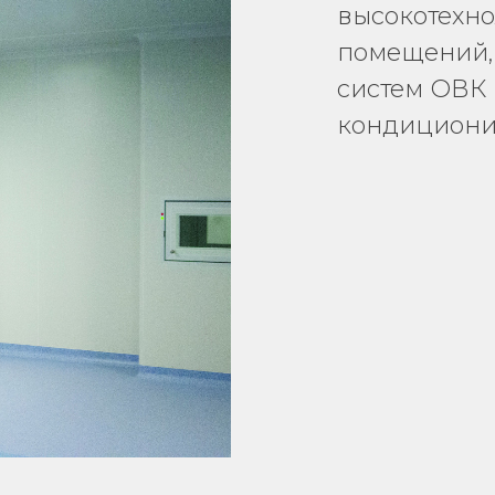
высокотехно
помещений, 
систем ОВК 
кондиционир