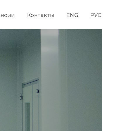
ансии
Контакты
ENG
РУС