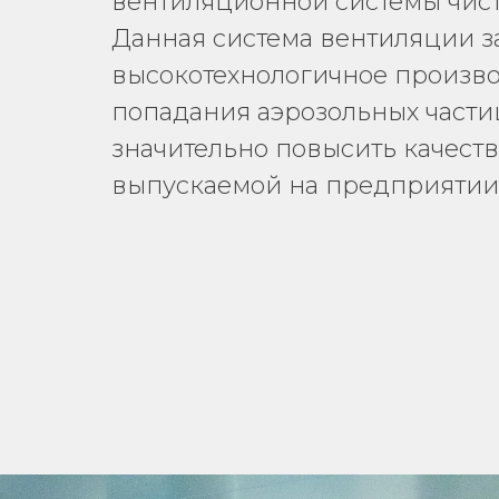
вентиляционной системы чис
Данная система вентиляции 
высокотехнологичное произво
попадания аэрозольных частиц
значительно повысить качест
выпускаемой на предприятии