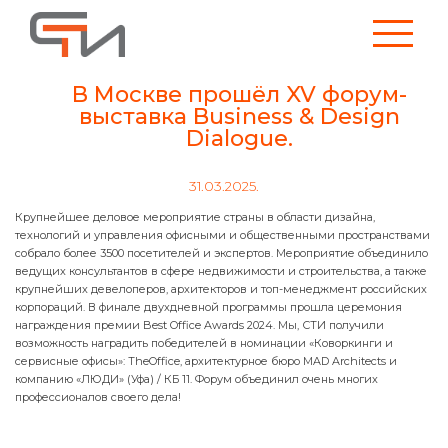
В Москве прошёл XV форум-
выставка Business & Design
Dialogue.
31.03.2025.
Крупнейшее деловое мероприятие страны в области дизайна,
технологий и управления офисными и общественными пространствами
собрало более 3500 посетителей и экспертов. Мероприятие объединило
ведущих консультантов в сфере недвижимости и строительства, а также
крупнейших девелоперов, архитекторов и топ-менеджмент российских
корпораций. В финале двухдневной программы прошла церемония
награждения премии Best Office Awards 2024.
Мы, СТИ получили
возможность наградить победителей в номинации «Коворкинги и
сервисные офисы»: TheOffice, архитектурное бюро MAD Architects и
компанию «ЛЮДИ» (Уфа) / КБ 11.
Форум объединил очень многих
профессионалов своего дела!